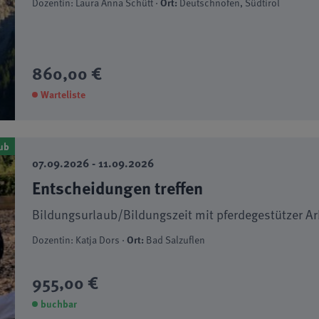
Dozentin: Laura Anna Schütt ·
Ort:
Deutschnofen, Südtirol
860,00 €
Warteliste
ub
07.09.2026 - 11.09.2026
Entscheidungen treffen
Bildungsurlaub/Bildungszeit mit pferdegestützer Ar
Dozentin: Katja Dors ·
Ort:
Bad Salzuflen
955,00 €
buchbar