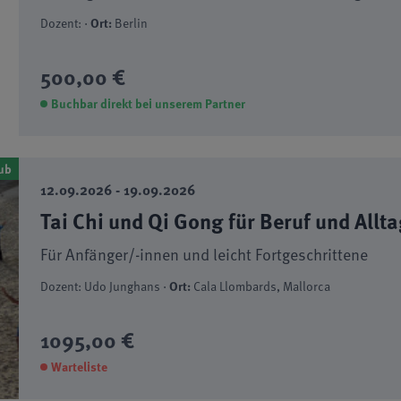
Dozent: ·
Ort:
Berlin
500,00 €
Buchbar direkt bei unserem Partner
ub
12.09.2026 - 19.09.2026
Tai Chi und Qi Gong für Beruf und Allt
Für Anfänger/-innen und leicht Fortgeschrittene
Dozent: Udo Junghans ·
Ort:
Cala Llombards, Mallorca
1095,00 €
Warteliste