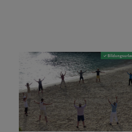
✓ Bildungsurla