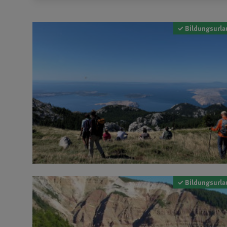
✓ Bildungsurla
✓ Bildungsurla