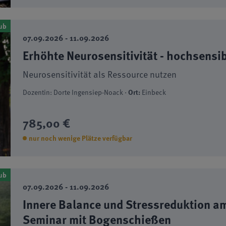
ub
07.09.2026 - 11.09.2026
Erhöhte Neurosensitivität - hochsensib
Neurosensitivität als Ressource nutzen
Dozentin: Dorte Ingensiep-Noack ·
Ort:
Einbeck
785,00 €
nur noch wenige Plätze verfügbar
ub
07.09.2026 - 11.09.2026
Innere Balance und Stressreduktion a
Seminar mit Bogenschießen