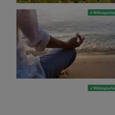
✓ Bildungsurla
✓ Bildungsurla