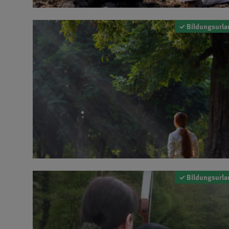
✓ Bildungsurla
✓ Bildungsurla