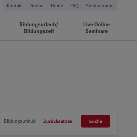
Kontakt
Suche
Home
FAQ
Seminarraum
Bildungsurlaub/
Live Online
Bildungszeit
Seminare
Bildungsurlaub
Zurücksetzen
Suche