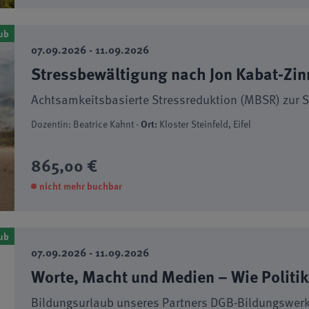
ub
07.09.2026 - 11.09.2026
Stressbewältigung nach Jon Kabat-Zin
Achtsamkeitsbasierte Stressreduktion (MBSR) zur S
Dozentin: Beatrice Kahnt ·
Ort:
Kloster Steinfeld, Eifel
865,00 €
nicht mehr buchbar
ub
07.09.2026 - 11.09.2026
Worte, Macht und Medien – Wie Politik
Bildungsurlaub unseres Partners DGB-Bildungswer