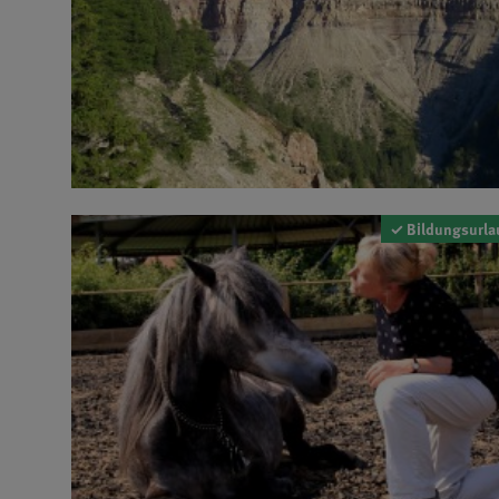
✓ Bildungsurla