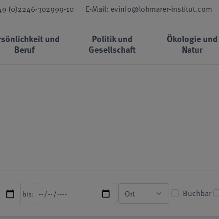
+49 (0)2246-302999-10
E-Mail: evinfo@lohmarer-institut.com
rsönlichkeit und
Politik und
Ökologie und
Beruf
Gesellschaft
Natur
Buchbar
bis: