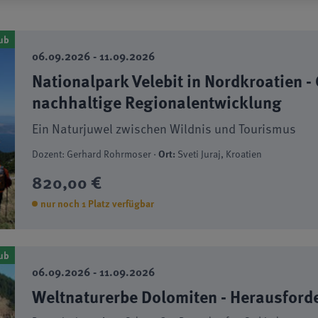
ub
06.09.2026 - 11.09.2026
Nationalpark Velebit in Nordkroatien -
nachhaltige Regionalentwicklung
Ein Naturjuwel zwischen Wildnis und Tourismus
Dozent: Gerhard Rohrmoser ·
Ort:
Sveti Juraj, Kroatien
820,00 €
nur noch 1 Platz verfügbar
ub
06.09.2026 - 11.09.2026
Weltnaturerbe Dolomiten - Herausford