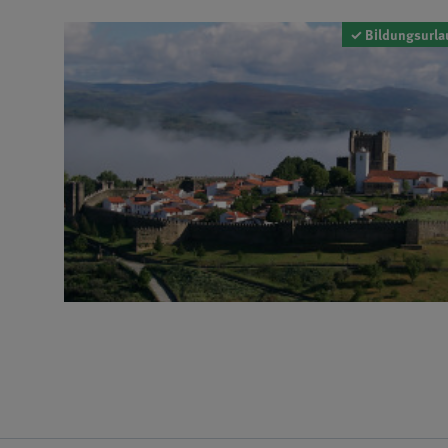
✓ Bildungsurla