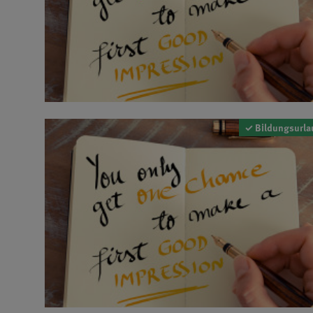
✓ Bildungsurla