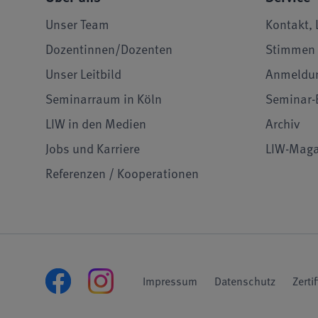
Unser Team
Kontakt, 
Dozentinnen/Dozenten
Stimmen 
Unser Leitbild
Anmeldu
Seminarraum in Köln
Seminar-
LIW in den Medien
Archiv
Jobs und Karriere
LIW-Maga
Referenzen / Kooperationen
Impressum
Datenschutz
Zerti