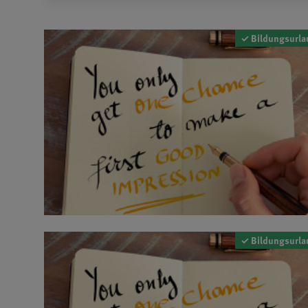
✓ Bildungsurla
✓ Bildungsurla