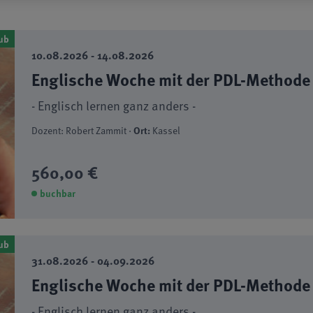
ub
10.08.2026 - 14.08.2026
Englische Woche mit der PDL-Methode
- Englisch lernen ganz anders -
Dozent: Robert Zammit ·
Ort:
Kassel
560,00 €
buchbar
ub
31.08.2026 - 04.09.2026
Englische Woche mit der PDL-Methode
- Englisch lernen ganz anders -