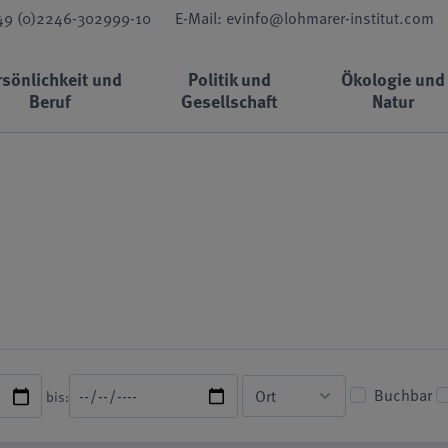
+49 (0)2246-302999-10
E-Mail: evinfo@lohmarer-institut.com
rsönlichkeit und
Politik und
Ökologie und
Beruf
Gesellschaft
Natur
Buchbar
bis: