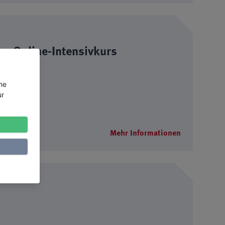
n -Online-Intensivkurs
the
ur
Mehr Informationen