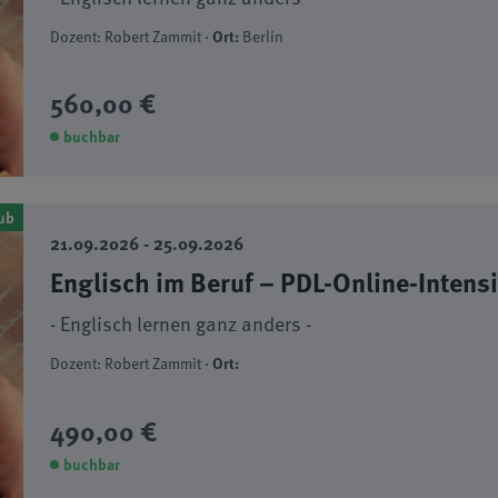
Dozent: Robert Zammit ·
Ort:
Berlin
560,00 €
buchbar
ub
21.09.2026 - 25.09.2026
Englisch im Beruf – PDL-Online-Intens
- Englisch lernen ganz anders -
Dozent: Robert Zammit ·
Ort:
490,00 €
buchbar