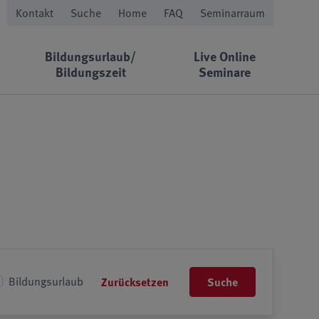
Kontakt
Suche
Home
FAQ
Seminarraum
Bildungsurlaub/
Live Online
Bildungszeit
Seminare
Bildungsurlaub
Zurücksetzen
Suche