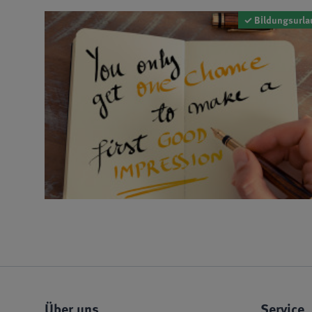
✓ Bildungsurla
Über uns
Service