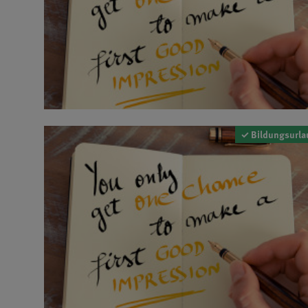
✓ Bildungsurla