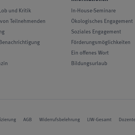
Lob und Kritik
In-House-Seminare
von Teilnehmenden
Ökologisches Engagement
ng
Soziales Engagement
Benachrichtigung
Förderungsmöglichkeiten
Ein offenes Wort
zin
Bildungsurlaub
fizierung
AGB
Widerrufsbelehrung
LIW-Gesamt
Dozente