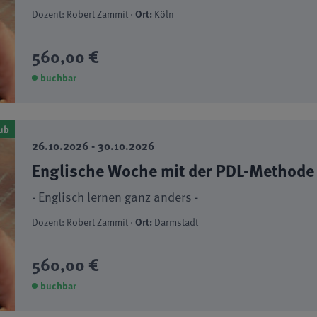
Dozent: Robert Zammit ·
Ort:
Köln
560,00 €
buchbar
ub
26.10.2026 - 30.10.2026
Englische Woche mit der PDL-Methode
- Englisch lernen ganz anders -
Dozent: Robert Zammit ·
Ort:
Darmstadt
560,00 €
buchbar