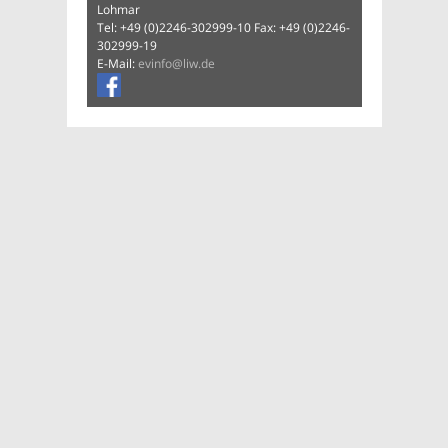
Lohmar
Tel: +49 (0)2246-302999-10 Fax: +49 (0)2246-
302999-19
E-Mail:
evinfo@liw.de