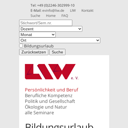
Tel: +49 (0)2246-302999-10
E-Mail:
evinfo@liw.de
LIW
Kontakt
Suche
Home
FAQ
Bildungsurlaub
Zurücksetzen
Suche
Persönlichkeit und Beruf
Berufliche Kompetenz
Politik und Gesellschaft
Ökologie und Natur
alle Seminare
Bildungsurlaub