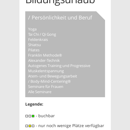
Persönlichkeit und Beruf
Yoga
Tai Chi / Qi Gong
Feldenkrais
Shiatsu
Pilates
Franklin Methode®
Alexander-Technik
Autogenes Training und Progressive
Muskelentspannung
Atem- und Bewegungsarbeit
Body-Mind-Centering®
Seminare für Frauen
Alle Seminare
Legende:
- buchbar
- nur noch wenige Plätze verfügbar