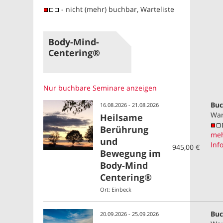
- nicht (mehr) buchbar, Warteliste
Body-Mind-
Centering®
Nur buchbare Seminare anzeigen
Buc
16.08.2026 - 21.08.2026
War
Heilsame
Berührung
me
und
Inf
945,00 €
Bewegung im
Body-Mind
Centering®
Ort: Einbeck
Buc
20.09.2026 - 25.09.2026