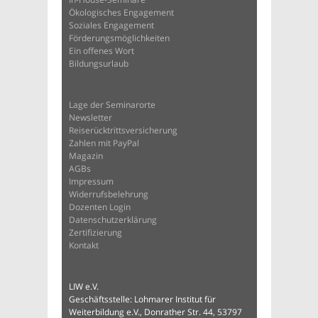
Ökologisches Engagement
Soziales Engagement
Förderungsmöglichkeiten
Ein offenes Wort
Bildungsurlaub
Lage der Seminarorte
Newsletter
Reiserücktrittsversicherung
Zahlen mit PayPal
Magazin
AGBs
Impressum
Widerrufsbelehrung
Dozenten Login
Datenschutzerklärung
Zertifizierung
Kontakt
LIW e.V.
Geschäftsstelle: Lohmarer Institut für
Weiterbildung e.V., Donrather Str. 44, 53797