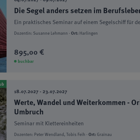
Die Segel anders setzen im Berufslebe
Ein praktisches Seminar auf einem Segelschiff für
Dozentin: Susanne Lehmann ·
Ort:
Harlingen
895,00 €
buchbar
ub
18.07.2027 - 23.07.2027
Werte, Wandel und Weiterkommen - Ori
Umbruch
Seminar mit Klettereinheiten
Dozenten: Peter Wendland, Tobis Feih ·
Ort:
Grainau