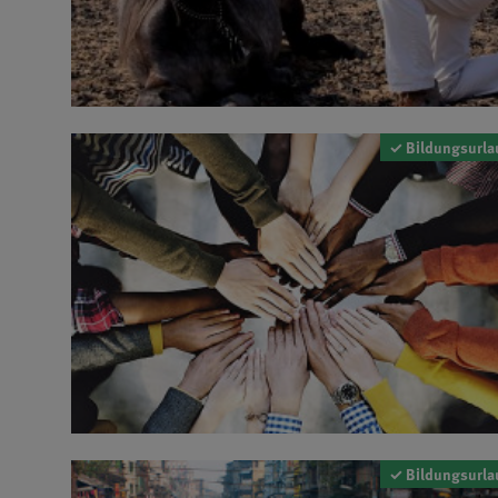
✓ Bildungsurla
✓ Bildungsurla