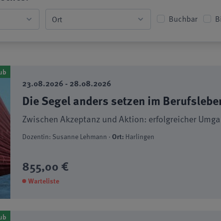
Buchbar
B
ub
23.08.2026 - 28.08.2026
Die Segel anders setzen im Berufslebe
Zwischen Akzeptanz und Aktion: erfolgreicher Umg
Dozentin: Susanne Lehmann ·
Ort:
Harlingen
855,00 €
Warteliste
ub