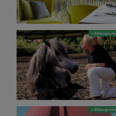
✓ Bildungsurla
✓ Bildungsurla