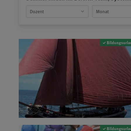
✓ Bildungsurla
✓ Bildungsurla