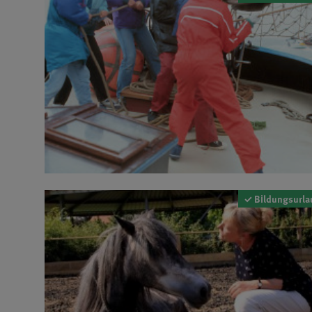
✓ Bildungsurla