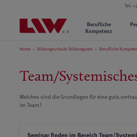
Tel: 
Berufliche
Pe
Kompetenz
Home
»
Bildungsurlaub/ Bildungszeit
»
Berufliche Kompete
Team/Systemische
Welches sind die Grundlagen für eine gute,vertra
im Team?
Seminar finden im Bereich Team/System