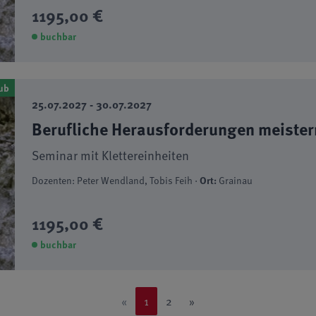
1195,00 €
buchbar
ub
25.07.2027 - 30.07.2027
Berufliche Herausforderungen meister
Seminar mit Klettereinheiten
Dozenten: Peter Wendland, Tobis Feih ·
Ort:
Grainau
1195,00 €
buchbar
«
1
2
»