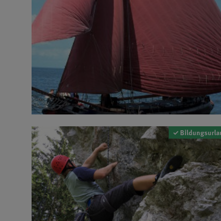
✓ Bildungsurla