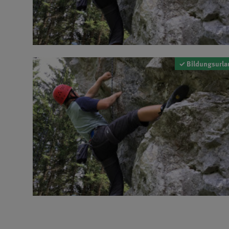
✓ Bildungsurla