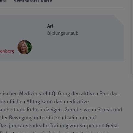
nte
Seminarort/ Karte
Art
Bildungsurlaub
lenberg
esischen Medizin stellt Qi Gong den aktiven Part dar.
eruflichen Alltag kann das meditative
enheit und Ruhe aufzeigen. Gerade, wenn Stress und
der Bewegung unterstützend sein, um auf
Das jahrtausendealte Training von Körper und Geist