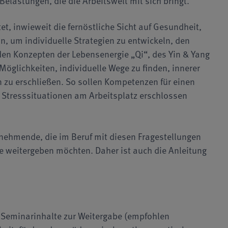
elastungen, die die Arbeitswelt mit sich bringt.
t, inwieweit die fernöstliche Sicht auf Gesundheit,
, um individuelle Strategien zu entwickeln, den
 den Konzepten der Lebensenergie „Qi“, des Yin & Yang
öglichkeiten, individuelle Wege zu finden, innerer
zu erschließen. So sollen Kompetenzen für einen
Stresssituationen am Arbeitsplatz erschlossen
nehmende, die im Beruf mit diesen Fragestellungen
re weitergeben möchten. Daher ist auch die Anleitung
r Seminarinhalte zur Weitergabe (empfohlen