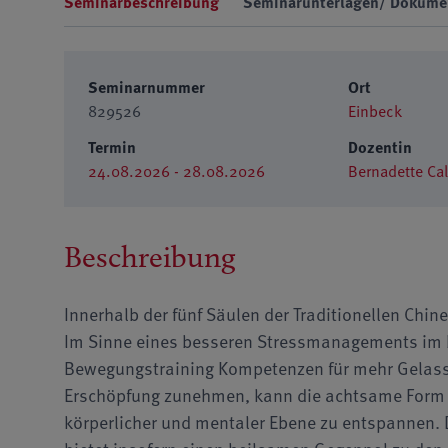
Seminarbeschreibung
Seminarunterlagen/ Dokume
Seminarnummer
Ort
829526
Einbeck
Termin
Dozentin
24.08.2026 - 28.08.2026
Bernadette Ca
Beschreibung
Innerhalb der fünf Säulen der Traditionellen Chin
Im Sinne eines besseren Stressmanagements im b
Bewegungstraining Kompetenzen für mehr Gelass
Erschöpfung zunehmen, kann die achtsame Form 
körperlicher und mentaler Ebene zu entspannen. 