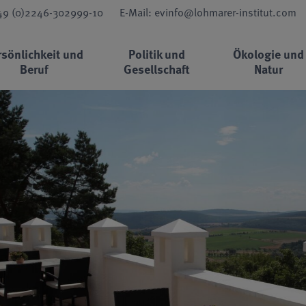
+49 (0)2246-302999-10
E-Mail: evinfo@lohmarer-institut.com
rsönlichkeit und
Politik und
Ökologie und
Beruf
Gesellschaft
Natur