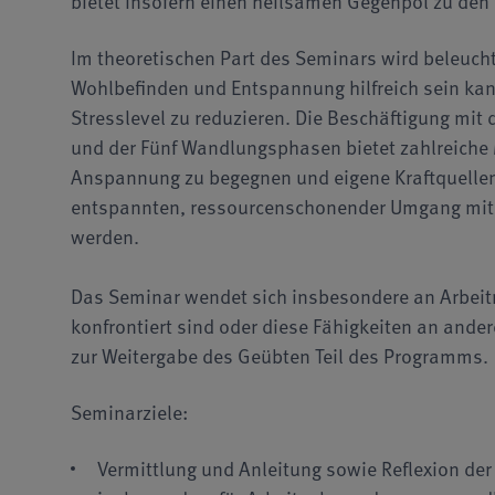
bietet insofern einen heilsamen Gegenpol zu den B
Im theoretischen Part des Seminars wird beleuchte
Wohlbefinden und Entspannung hilfreich sein kann
Stresslevel zu reduzieren. Die Beschäftigung mit
und der Fünf Wandlungsphasen bietet zahlreiche M
Anspannung zu begegnen und eigene Kraftquellen 
entspannten, ressourcenschonender Umgang mit 
werden.
Das Seminar wendet sich insbesondere an Arbeit
konfrontiert sind oder diese Fähigkeiten an ande
zur Weitergabe des Geübten Teil des Programms.
Seminarziele:
Vermittlung und Anleitung sowie Reflexion de