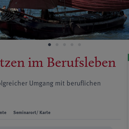
etzen im Berufsleben
lgreicher Umgang mit beruflichen
nte
Seminarort/ Karte