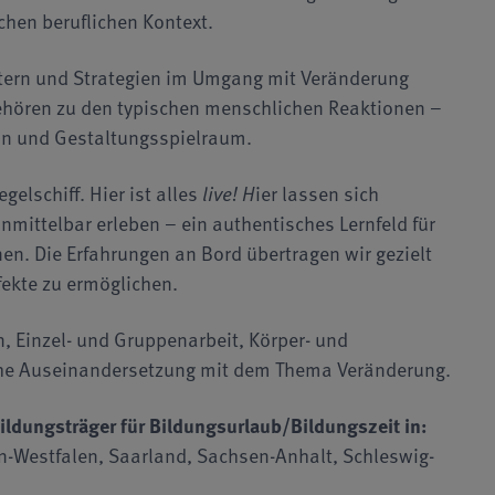
chen beruflichen Kontext.
stern und Strategien im Umgang mit Veränderung
hören zu den typischen menschlichen Reaktionen –
ion und Gestaltungsspielraum.
elschiff. Hier ist alles
live! H
ier lassen sich
ittelbar erleben – ein authentisches Lernfeld für
en. Die Erfahrungen an Bord übertragen wir gezielt
fekte zu ermöglichen.
n, Einzel- und Gruppenarbeit, Körper- und
iche Auseinandersetzung mit dem Thema Veränderung.
ildungsträger für Bildungsurlaub/Bildungszeit in:
-Westfalen, Saarland, Sachsen-Anhalt, Schleswig-