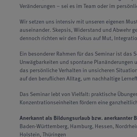
Veränderungen – sei es im Team oder im persönli
Wir setzen uns intensiv mit unseren eigenen Mu
auseinander. Skepsis, Widerstand und Abwehr ge
dennoch richten wir den Fokus auf Mut, Integrat
Ein besonderer Rahmen für das Seminar ist das Seg
Unwägbarkeiten und spontane Planänderungen unm
das persönliche Verhalten in unsicheren Situation
auf den beruflichen Alltag, um nachhaltige Lernef
Das Seminar lebt von Vielfalt: praktische Übunge
Konzentrationseinheiten fördern eine ganzheitl
Anerkannt als Bildungsurlaub bzw. anerkannter B
Baden-Württemberg, Hamburg, Hessen, Nordrhein
Holstein, Thüringen