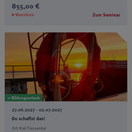
855,00 €
Zum Seminar
Warteliste
✓ Bildungsurlaub
27.06.2027 - 02.07.2027
Du schaffst das!
Ort: Kiel Tiessenkai