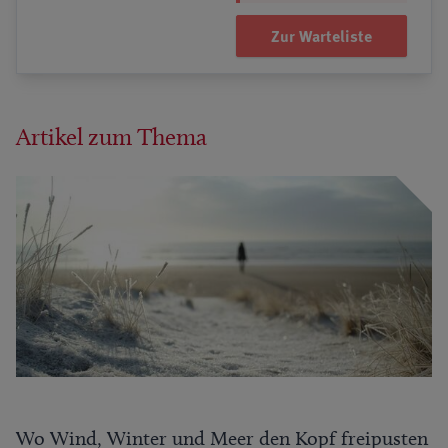
Zur Warteliste
Artikel zum Thema
Wo Wind, Winter und Meer den Kopf freipusten