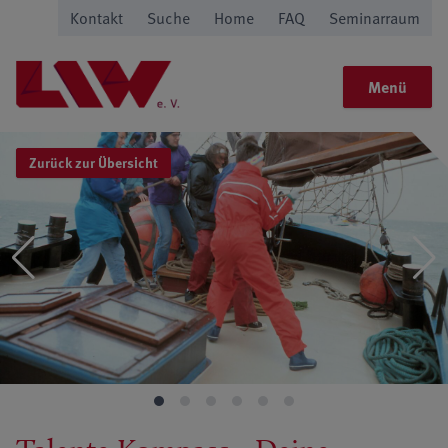
Kontakt
Suche
Home
FAQ
Seminarraum
Menü
Zurück zur Übersicht