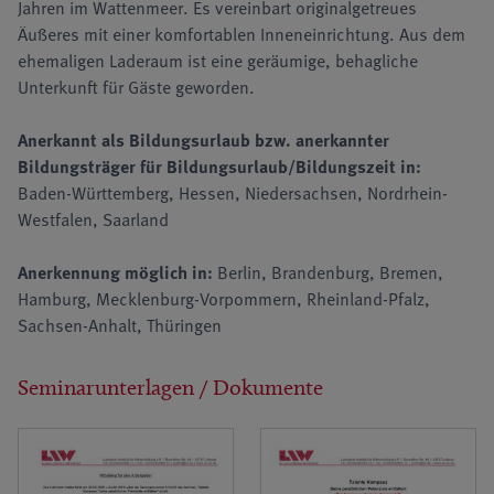
Jahren im Wattenmeer. Es vereinbart original­getreues
Äußeres mit einer kom­fortablen Innenein­richtung. Aus dem
ehemaligen Laderaum ist eine geräu­mige, behagliche
Unterkunft für Gäste geworden.
Anerkannt als Bildungsurlaub bzw. anerkannter
Bildungsträger für Bildungsurlaub/Bildungszeit in:
Baden-Württemberg, Hessen, Niedersachsen, Nordrhein-
Westfalen, Saarland
Anerkennung möglich in:
Berlin, Brandenburg, Bremen,
Hamburg, Mecklenburg-Vorpommern, Rheinland-Pfalz,
Sachsen-Anhalt, Thüringen
Seminarunterlagen / Dokumente