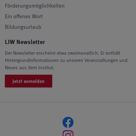
Förderungsmöglichkeiten
Ein offenes Wort
Bildungsurlaub
LIW Newsletter
Der Newsletter erscheint etwa zweimonatlich. Er enthält
Hintergrundinformationen zu unseren Veranstaltungen und
Neues aus dem Institut.
Jetzt anmelden