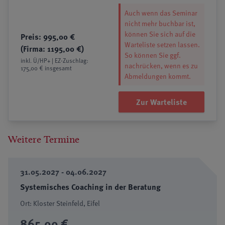
Auch wenn das Seminar
nicht mehr buchbar ist,
können Sie sich auf die
Preis: 995,00 €
Warteliste setzen lassen.
(Firma: 1195,00 €)
So können Sie ggf.
inkl. Ü/HP+ | EZ-Zuschlag:
nachrücken, wenn es zu
175,00 € insgesamt
Abmeldungen kommt.
Zur Warteliste
Weitere Termine
31.05.2027 - 04.06.2027
Systemisches Coaching in der Beratung
Ort: Kloster Steinfeld, Eifel
865,00 €