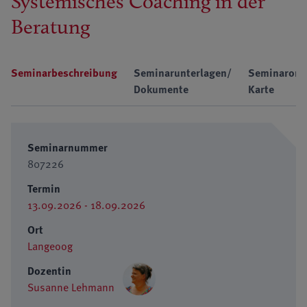
Systemisches Coaching in der
Beratung
Seminarbeschreibung
Seminarunterlagen/
Seminarort
Dokumente
Karte
Seminarnummer
807226
Termin
13.09.2026 - 18.09.2026
Ort
Langeoog
Dozentin
Susanne Lehmann