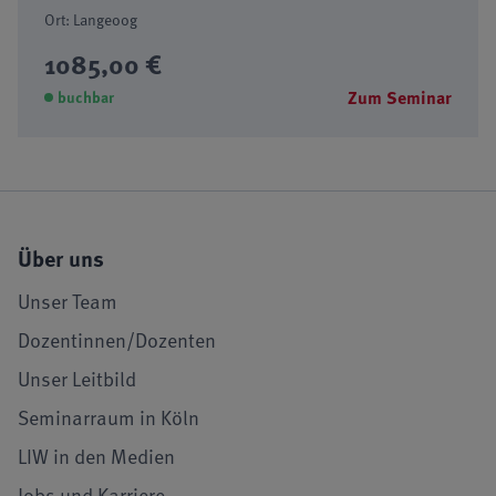
Ort: Langeoog
1085,00 €
Zum Seminar
buchbar
Über uns
Unser Team
Dozentinnen/Dozenten
Unser Leitbild
Seminarraum in Köln
LIW in den Medien
Jobs und Karriere