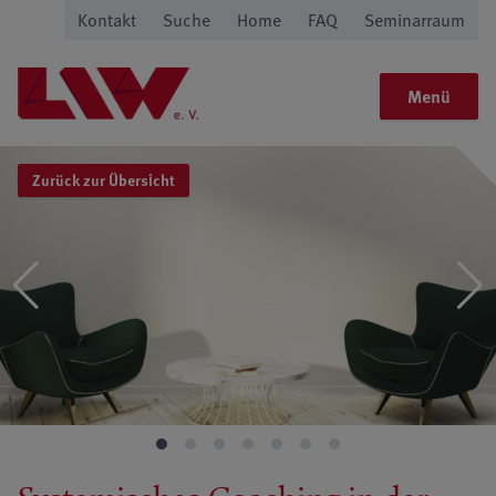
Kontakt
Suche
Home
FAQ
Seminarraum
Menü
Zurück zur Übersicht