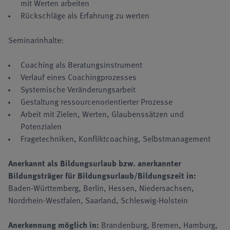
mit Werten arbeiten
Rückschläge als Erfahrung zu werten
Seminarinhalte:
Coaching als Beratungsinstrument
Verlauf eines Coachingprozesses
Systemische Veränderungsarbeit
Gestaltung ressourcenorientierter Prozesse
Arbeit mit Zielen, Werten, Glaubenssätzen und
Potenzialen
Fragetechniken, Konfliktcoaching, Selbstmanagement
Anerkannt als Bildungsurlaub bzw. anerkannter
Bildungsträger für Bildungsurlaub/Bildungszeit in:
Baden-Württemberg, Berlin, Hessen, Niedersachsen,
Nordrhein-Westfalen, Saarland, Schleswig-Holstein
Anerkennung möglich in:
Brandenburg, Bremen, Hamburg,