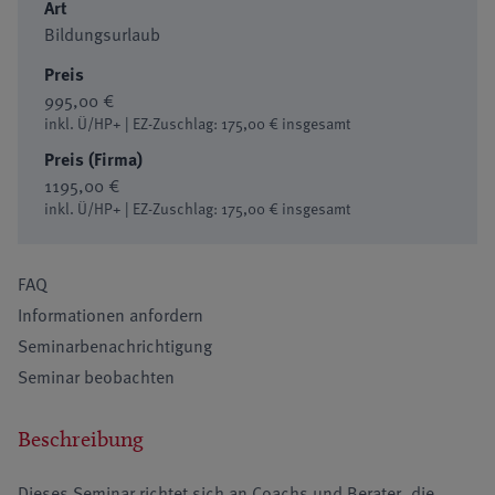
Art
Bildungsurlaub
Preis
995,00 €
inkl. Ü/HP+ | EZ-Zuschlag: 175,00 € insgesamt
Preis (Firma)
1195,00 €
inkl. Ü/HP+ | EZ-Zuschlag: 175,00 € insgesamt
FAQ
Informationen anfordern
Seminarbenachrichtigung
Seminar beobachten
Beschreibung
Dieses Seminar richtet sich an Coachs und Berater, die