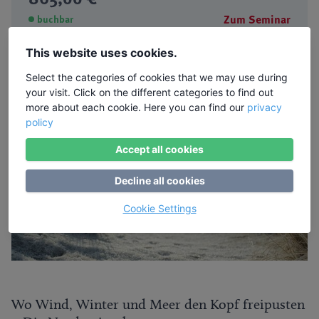
Zum Seminar
buchbar
This website uses cookies.
Select the categories of cookies that we may use during
Artikel zum Thema
your visit. Click on the different categories to find out
more about each cookie. Here you can find our
privacy
policy
Accept all cookies
Decline all cookies
Cookie Settings
Wo Wind, Winter und Meer den Kopf freipusten