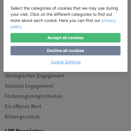
Anmeldung
Select the categories of cookies that we may use during
your visit. Click on the different categories to find out
Seminar-Benachrichtigung
more about each cookie. Here you can find our
privacy
policy
Archiv
Accept all cookies
LIW-Magazin
Decline all cookies
Informationen
Cookie Settings
In-House-Seminare
Ökologisches Engagement
Soziales Engagement
Förderungsmöglichkeiten
Ein offenes Wort
Bildungsurlaub
LIW Newsletter