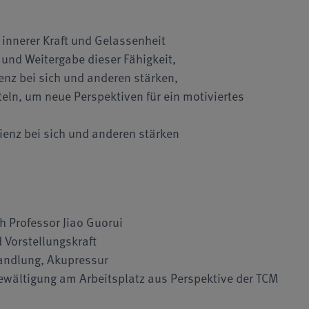
innerer Kraft und Gelassenheit
und Weitergabe dieser Fähigkeit,
nz bei sich und anderen stärken,
teln, um neue Perspektiven für ein motiviertes
enz bei sich und anderen stärken
 Professor Jiao Guorui
Vorstellungskraft
andlung, Akupressur
bewältigung am Arbeitsplatz aus Perspektive der TCM