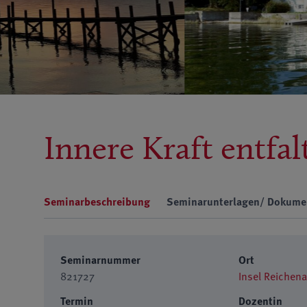
Innere Kraft entfa
Seminarbeschreibung
Seminarunterlagen/ Dokume
Seminarnummer
Ort
821727
Insel Reichen
Termin
Dozentin