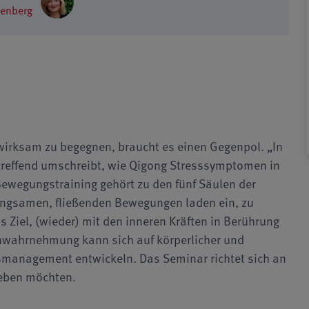
lenberg
irksam zu begegnen, braucht es einen Gegenpol. „In
s treffend umschreibt, wie Qigong Stresssymptomen in
Bewegungstraining gehört zu den fünf Säulen der
langsamen, fließenden Bewegungen laden ein, zu
 Ziel, (wieder) mit den inneren Kräften in Berührung
wahrnehmung kann sich auf körperlicher und
smanagement entwickeln. Das Seminar richtet sich an
geben möchten.