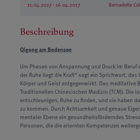
11.04.2027 - 16.04.2027
Bernadette Ca
Beschreibung
Qigong am Bodensee
Um Phasen von Anspannung und Druck im Beruf w
der Ruhe liegt die Kraft“ sagt ein Sprichwort, da
Körper und Geist entgegenwirkt. Das meditative 
Traditionellen Chinesischen Medizin (TCM). Die 
entschleunigen, Ruhe zu finden, und sie haben das
zu kommen. Durch Achtsamkeit und genaue Eigen
mentaler Ebene ein gesundheitsförderndes Stres
Personen, die die erlernten Kompetenzen weiter