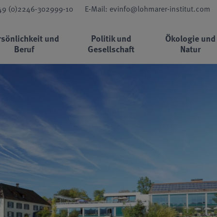
+49 (0)2246-302999-10
E-Mail: evinfo@lohmarer-institut.com
rsönlichkeit und
Politik und
Ökologie und
Beruf
Gesellschaft
Natur