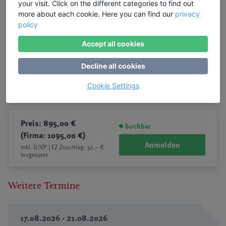
your visit. Click on the different categories to find out
more about each cookie. Here you can find our
privacy
policy
Accept all cookies
Decline all cookies
Cookie Settings
Preis: 895,00 €
buchbar
(Firma: 1095,00 €)
Anmelden
inkl. Ü/VP | EZ-Zuschlag: 32,– €
insgesamt
Weitere Termine
17.08.2026 - 21.08.2026