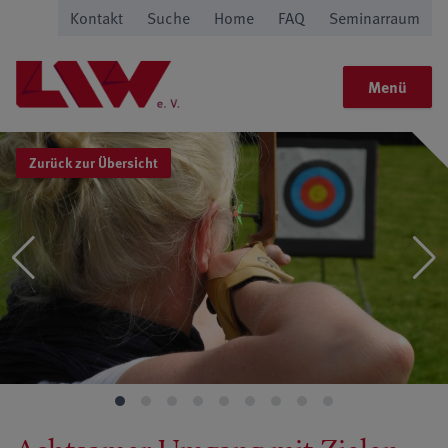
Kontakt
Suche
Home
FAQ
Seminarraum
Menü
Zurück zur Übersicht