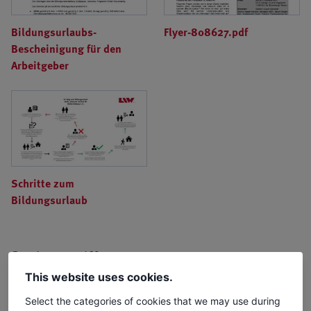
Bildungsurlaubs-
Flyer-808627.pdf
Bescheinigung für den
Arbeitgeber
Schritte zum
Bildungsurlaub
Seminarort / Karte
This website uses cookies.
Select the categories of cookies that we may use during