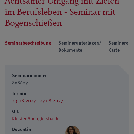
Achtsamer Umgang mit Zielen
im Berufsleben - Seminar mit
Bogenschießen
Seminarbeschreibung
Seminarunterlagen/
Seminarort
Dokumente
Karte
Seminarnummer
808627
Termin
23.08.2027 - 27.08.2027
Ort
Kloster Springiersbach
Dozentin