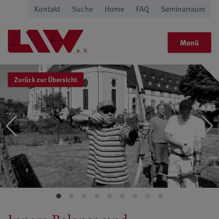
Kontakt
Suche
Home
FAQ
Seminarraum
Menü
Zurück zur Übersicht