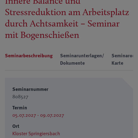
Innere Balance und
Stressreduktion am Arbeitsplatz
durch Achtsamkeit – Seminar
mit Bogenschießen
Seminarbeschreibung
Seminarunterlagen/
Seminarort
Dokumente
Karte
Seminarnummer
808527
Termin
05.07.2027 - 09.07.2027
Ort
Kloster Springiersbach