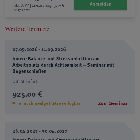
Anmelden
inkl. Ü/VP | EZ-Zuschlag: 32,– €
insgesamt
Weitere Termine
07.09.2026 - 11.09.2026
Innere Balance und Stressreduktion am
Arbeitsplatz durch Achtsamkeit – Seminar mit
Bogenschießen
Ort: Steinfurt
925,00 €
Zum Seminar
nur noch wenige Plätze verfügbar
26.04.2027 - 30.04.2027