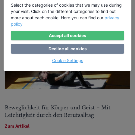
Select the categories of cookies that we may use during
your visit. Click on the different categories to find out
Artikel zum Thema
more about each cookie. Here you can find our
privacy
policy
Accept all cookies
Decline all cookies
Cookie Settings
Beweglichkeit für Körper und Geist – Mit
Leichtigkeit durch den Berufsalltag
Zum Artikel