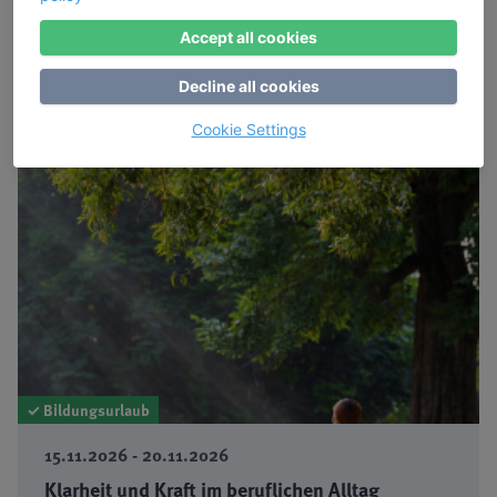
915,00 €
Accept all cookies
Mehr Informationen
buchbar
Decline all cookies
Cookie Settings
✓ Bildungsurlaub
15.11.2026 - 20.11.2026
Klarheit und Kraft im beruflichen Alltag