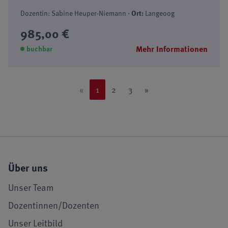
Dozentin: Sabine Heuper-Niemann ·
Ort:
Langeoog
985,00 €
Mehr Informationen
buchbar
«
1
2
3
»
Über uns
Unser Team
Dozentinnen/Dozenten
Unser Leitbild