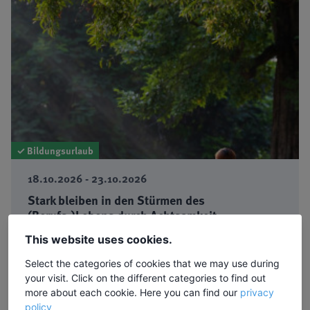
✓ Bildungsurlaub
18.10.2026 - 23.10.2026
Stark bleiben in den Stürmen des
(Berufs-)Lebens durch Achtsamkeit,
Selbstfürsorge und innere Orientierung
This website uses cookies.
Seminar mit Bewegungseinheiten, Meditation und
Select the categories of cookies that we may use during
Zeit in der Natur
your visit. Click on the different categories to find out
Dozentin: Sabine Heuper-Niemann ·
Ort:
Plön
more about each cookie. Here you can find our
privacy
policy