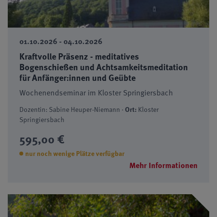
01.10.2026 - 04.10.2026
Kraftvolle Präsenz - meditatives
Bogenschießen und Achtsamkeitsmeditation
für Anfänger:innen und Geübte
Wochenendseminar im Kloster Springiersbach
Dozentin: Sabine Heuper-Niemann ·
Ort:
Kloster
Springiersbach
595,00 €
nur noch wenige Plätze verfügbar
Mehr Informationen