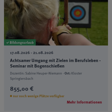
✓ Bildungsurlaub
17.08.2026 - 21.08.2026
Achtsamer Umgang mit Zielen im Berufsleben -
Seminar mit Bogenschießen
Dozentin: Sabine Heuper-Niemann ·
Ort:
Kloster
Springiersbach
855,00 €
nur noch wenige Plätze verfügbar
Mehr Informationen