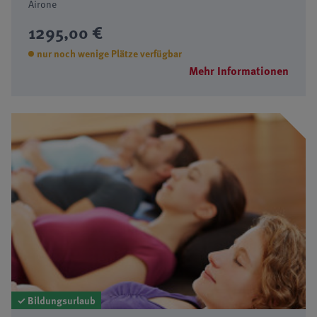
Airone
1295,00 €
nur noch wenige Plätze verfügbar
Mehr Informationen
✓ Bildungsurlaub