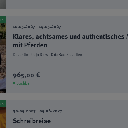
ub
10.05.2027 - 14.05.2027
Klares, achtsames und authentisches M
mit Pferden
Dozentin: Katja Dors ·
Ort:
Bad Salzuflen
965,00 €
buchbar
ub
30.05.2027 - 05.06.2027
Schreibreise