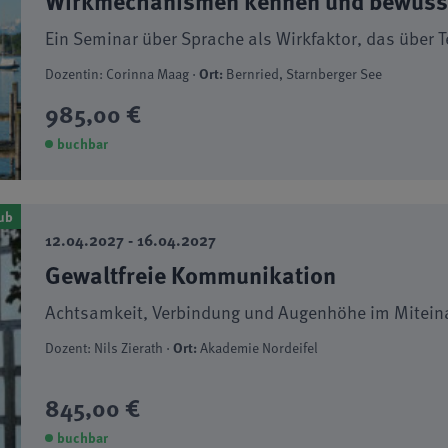
Wirkmechanismen kennen und bewusst
Ein Seminar über Sprache als Wirkfaktor, das über 
Dozentin: Corinna Maag ·
Ort:
Bernried, Starnberger See
985,00 €
buchbar
ub
12.04.2027 - 16.04.2027
Gewaltfreie Kommunikation
Achtsamkeit, Verbindung und Augenhöhe im Mitein
Dozent: Nils Zierath ·
Ort:
Akademie Nordeifel
845,00 €
buchbar