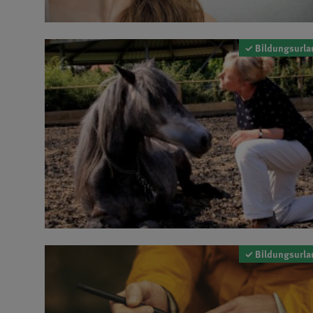
✓ Bildungsurla
✓ Bildungsurla