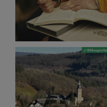
✓ Bildungsurla