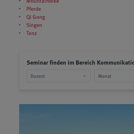
Mountainbike
Pferde
Qi Gong
Singen
Tanz
Seminar finden im Bereich Kommunikati