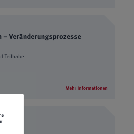
en – Veränderungsprozesse
d Teilhabe
Mehr Informationen
the
ur