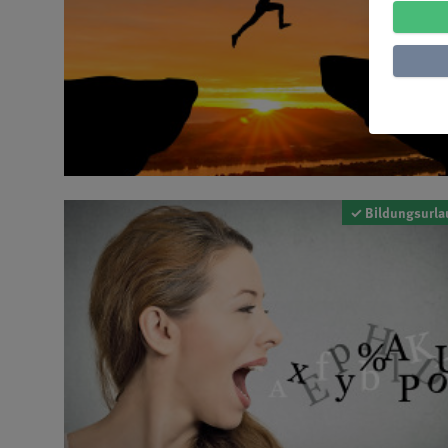
✓ Bildungsurla