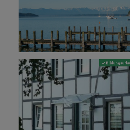
✓ Bildungsurla