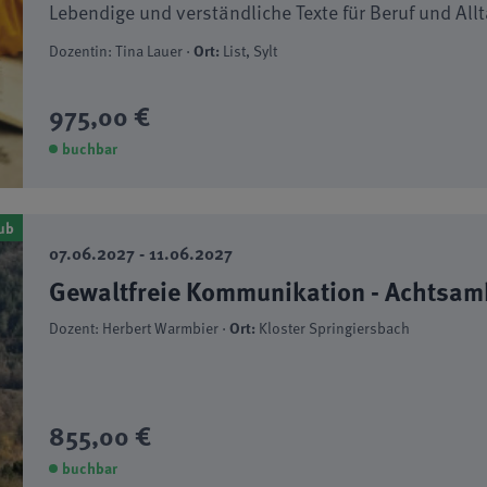
Lebendige und verständliche Texte für Beruf und All
Dozentin: Tina Lauer ·
Ort:
List, Sylt
975,00 €
buchbar
ub
07.06.2027 - 11.06.2027
Gewaltfreie Kommunikation - Achtsa
Dozent: Herbert Warmbier ·
Ort:
Kloster Springiersbach
855,00 €
buchbar