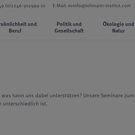
+49 (0)2246-302999-10
E-Mail: evinfo@lohmarer-institut.com
rsönlichkeit und
Politik und
Ökologie und
Beruf
Gesellschaft
Natur
h was kann uns dabei unterstützen? Unsere Seminare zum
nterschiedlich ist.