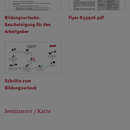
Bildungsurlaubs-
Flyer-833926.pdf
Bescheinigung für den
Arbeitgeber
Schritte zum
Bildungsurlaub
Seminarort / Karte