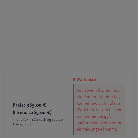
Warteliste
Auch wenn das Seminar
nicht mehr buchbar ist,
können Sie sich auf die
Preis: 965,00 €
Warteliste setzen lassen.
(Firma: 1165,00 €)
So können Sie ggf.
inkl. Ü/VP | EZ-Zuschlag 100,00
nachrücken, wenn es zu
€ insgesamt
Abmeldungen kommt.