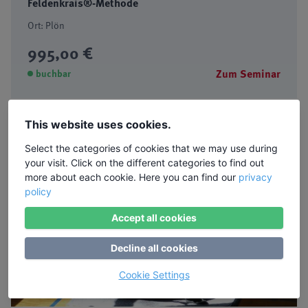
Feldenkrais®-Methode
Ort: Plön
995,00 €
Zum Seminar
buchbar
This website uses cookies.
Artikel zum Thema
Select the categories of cookies that we may use during
your visit. Click on the different categories to find out
more about each cookie. Here you can find our
privacy
policy
Accept all cookies
Decline all cookies
Cookie Settings