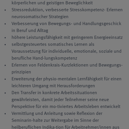
körperlichen und geistigen Beweglichkeit
Stressreduktion, verbesserte Stresskompetenz- Erlernen
neurosomatischer Strategien
Verbesserung von Bewegungs- und Handlungsgeschick
in Beruf und Alltag
höhere Leistungsfähigkeit mit geringerem Energieeinsatz
selbstgesteuertes somatisches Lernen als
Voraussetzung für individuelle, emotionale, soziale und
berufliche Hand-lungskompetenz
Erlernen von Feldenkrais-Kurzlektionen und Bewegungs-
prinzipien
Erweiterung der physio-mentalen Lernfähigkeit für einen
leichteren Umgang mit Herausforderungen
Den Transfer in konkrete Arbeitssituationen
gewährleisten, damit jeder Teilnehmer seine neue
Perspektive für ein mo-tiviertes Arbeitsleben entwickelt
Vermittlung und Anleitung sowie Reflexion der
Seminarin-halte zur Weitergabe im Sinne der
heilberuflichen Indika-tion für Arbeitnehmer/innen aus