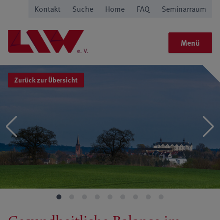
Kontakt
Suche
Home
FAQ
Seminarraum
Menü
Zurück zur Übersicht