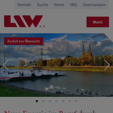
Kontakt
Suche
Home
FAQ
Seminarraum
Menü
Zurück zur Übersicht