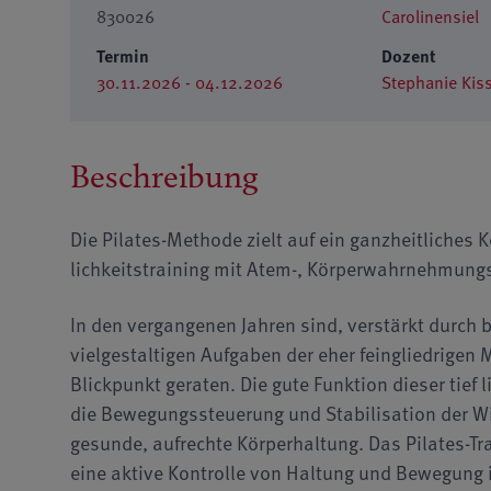
830026
Carolinensiel
Termin
Dozent
30.11.2026 - 04.12.2026
Stephanie Kis
Beschreibung
Die Pilates-Methode zielt auf ein ganzheitliches K
lichkeitstraining mit Atem-, Kör­per­wahr­neh­mun
In den vergangenen Jahren sind, verstärkt durch 
vielgestaltigen Aufgaben der eher feingliedrigen M
Blickpunkt geraten. Die gute Funktion dieser tief 
die Bewegungssteuerung und Stabilisation der Wi
gesunde, aufrechte Körperhaltung. Das Pilates-T
eine aktive Kontrolle von Haltung und Bewegung 