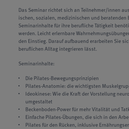
Das Seminar richtet sich an Teilnehmer/innen aus 
isch­en, sozialen, medizi­nischen und beratenden 
Seminarinhalte für ihre berufliche Tätigkeit ben
werden. Leicht erlernbare Wahrnehmungsübungen, 
den Einstieg. Darauf aufbauend erarbeiten Sie sic
beruflichen Alltag integrieren lässt.
Seminarinhalte:
Die Pilates-Bewegungsprinzipien
Pilates-Anatomie: die wichtigsten Muskel­gr
Ideokinese: Wie die Kraft der Vorstellung ne
umgestaltet
Beckenboden-Power für mehr Vitalität und Tatk
Einfache Pilates-Übungen, die sich in den Arbe
Pilates für den Rücken, inklusive Ernährungs­