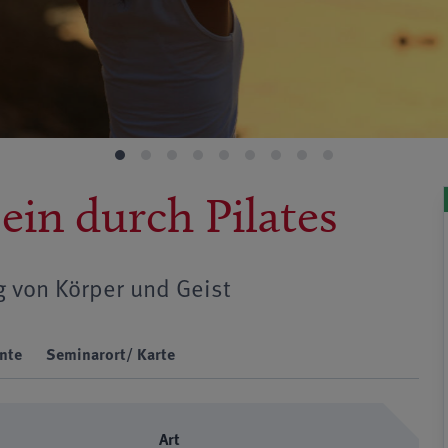
ein durch Pilates
g von Körper und Geist
nte
Seminarort/ Karte
Art