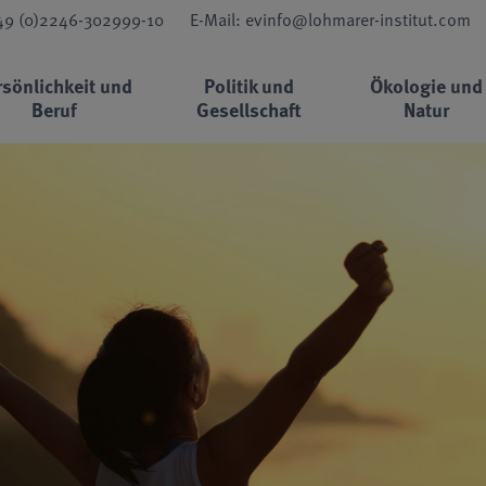
+49 (0)2246-302999-10
E-Mail: evinfo@lohmarer-institut.com
rsönlichkeit und
Politik und
Ökologie und
Beruf
Gesellschaft
Natur