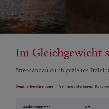
Im Gleichgewicht s
Stressabbau durch gezieltes Trainin
Seminarbeschreibung
Seminarunterlagen/ Dokume
Seminarnummer
Ort