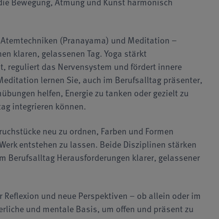
g, die Bewegung, Atmung und Kunst harmonisch
, Atemtechniken (Pranayama) und Meditation –
nen klaren, gelassenen Tag. Yoga stärkt
, reguliert das Nervensystem und fördert innere
ditation lernen Sie, auch im Berufsalltag präsenter,
mübungen helfen, Energie zu tanken oder gezielt zu
tag integrieren können.
Bruchstücke neu zu ordnen, Farben und Formen
 Werk entstehen zu lassen. Beide Disziplinen stärken
 im Berufsalltag Herausforderungen klarer, gelassener
r Reflexion und neue Perspektiven – ob allein oder im
erliche und mentale Basis, um offen und präsent zu