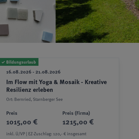
✓
Bildungsurlaub
16.08.2026 - 21.08.2026
Im Flow mit Yoga & Mosaik - Kreative
Resilienz erleben
Ort: Bernried, Starnberger See
Preis
Preis (Firma)
1015,00 €
1215,00 €
inkl. Ü/VP | EZ-Zuschlag: 120,- € insgesamt