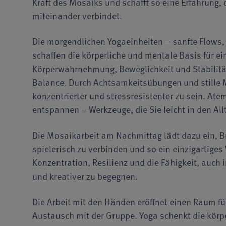
Kraft des Mosaiks und schafft so eine Erfahrun
miteinander verbindet.
Die morgendlichen Yogaeinheiten – sanfte Flows
schaffen die körperliche und mentale Basis für ei
Körperwahrnehmung, Beweglichkeit und Stabilität
Balance. Durch Achtsamkeitsübungen und stille Me
konzentrierter und stressresistenter zu sein. Ate
entspannen – Werkzeuge, die Sie leicht in den All
Die Mosaikarbeit am Nachmittag lädt dazu ein, 
spielerisch zu verbinden und so ein einzigartiges
Konzentration, Resilienz und die Fähigkeit, auch
und kreativer zu begegnen.
Die Arbeit mit den Händen eröffnet einen Raum fü
Austausch mit der Gruppe. Yoga schenkt die körp