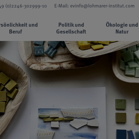
+49 (0)2246-302999-10
E-Mail: evinfo@lohmarer-institut.com
rsönlichkeit und
Politik und
Ökologie und
Beruf
Gesellschaft
Natur