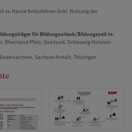
t zu Hause fortzuführen (inkl. Nutzung der
ildungsträger für Bildungsurlaub/Bildungszeit in:
, Rheinland-Pfalz, Saarland, Schleswig-Holstein
iedersachsen, Sachsen-Anhalt, Thüringen
nte