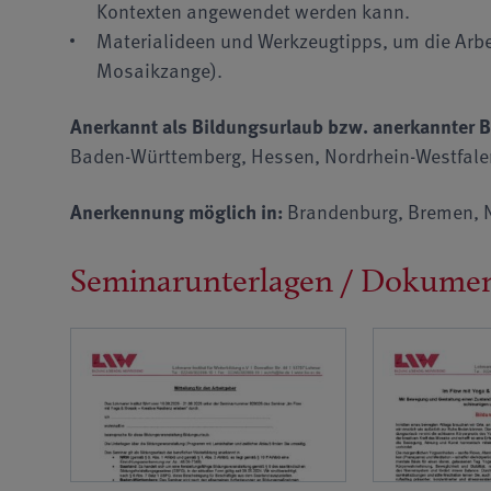
Kontexten angewendet werden kann.
Materialideen und Werkzeugtipps, um die Arbei
Mosaikzange).
Anerkannt als Bildungsurlaub bzw. anerkannter B
Baden-Württemberg, Hessen, Nordrhein-Westfalen
Anerkennung möglich in:
Brandenburg, Bremen, N
Seminarunterlagen / Dokume