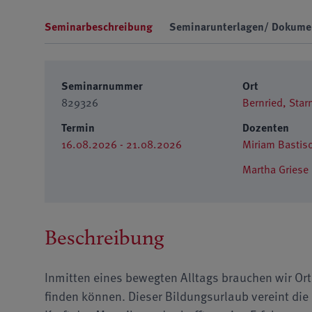
Seminarbeschreibung
Seminarunterlagen/ Dokume
Seminarnummer
Ort
829326
Bernried, Star
Termin
Dozenten
16.08.2026 - 21.08.2026
Miriam Bastis
Martha Griese
Beschreibung
Inmitten eines bewegten Alltags brauchen wir Orte
finden können. Dieser Bildungsurlaub vereint die